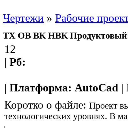
Чертежи
»
Рабочие проек
ТХ ОВ ВК НВК Продуктовый м
12
|
Рб:
|
Платформа:
AutoCad
|
Коротко о файле:
Проект вы
технологических уровнях. В ма