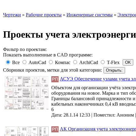
Чертежи
»
Рабочие проекты
»
Инженерные системы
»
Электро
Проекты учета электроэнерги
Фильтр по проектам:
Показать выполненные в CAD программе:
Все
AutoCad
Компас
ArchiCad
T-Flex
Сборники проектов, метки для этой категории:
АСУЭ Обеспечение узлами учета эл
Объектом для организации учёта элект
оборудования на новое. Марка и тип об
Границы балансовой принадлежности и э
кабельных наконечниках 0,4 кВ вводны
6
Дата: 28.1.14 12:33 |
Поместил:
Аноним
АК Организация учета электроэнер