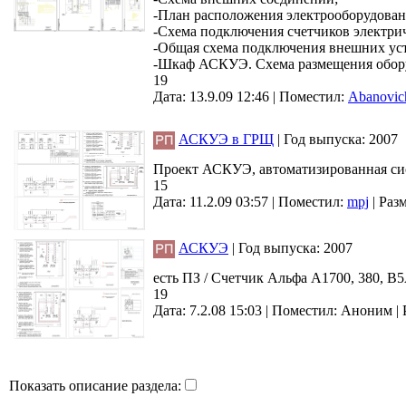
-План расположения электрооборудован
-Схема подключения счетчиков электрич
-Общая схема подключения внешних ус
-Шкаф АСКУЭ. Схема размещения обор
19
Дата: 13.9.09 12:46 |
Поместил:
Abanovic
АСКУЭ в ГРЩ
|
Год выпуска:
2007
Проект АСКУЭ, автоматизированная сис
15
Дата: 11.2.09 03:57 |
Поместил:
mpj
|
Разм
АСКУЭ
|
Год выпуска:
2007
есть ПЗ / Счетчик Альфа А1700, 380, В
19
Дата: 7.2.08 15:03 |
Поместил:
Аноним
|
Показать описание раздела: