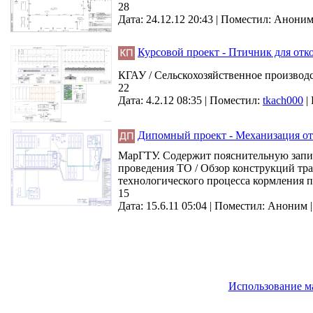
28
Дата: 24.12.12 20:43 |
Поместил:
Анони
Курсовой проект - Птичник для отк
КГАУ / Сельскохозяйственное производст
22
Дата: 4.2.12 08:35 |
Поместил:
tkach000
|
Дипомный проект - Механизация от
МарГТУ. Содержит пояснительную запис
проведения ТО / Обзор конструкций тра
технологического процесса кормления п
15
Дата: 15.6.11 05:04 |
Поместил:
Аноним
Использование м