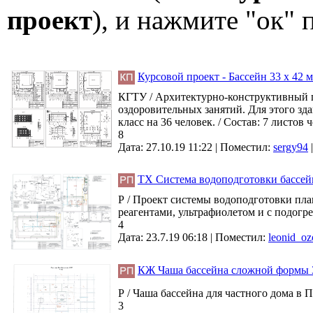
проект
), и нажмите "ок"
Курсовой проект - Бассейн 33 х 42 м
КГТУ / Архитектурно-конструктивный п
оздоровительных занятий. Для этого зд
класс на 36 человек. / Состав: 7 листов 
8
Дата: 27.10.19 11:22 |
Поместил:
sergy94
ТХ Система водоподготовки бассей
Р / Проект системы водоподготовки пла
реагентами, ультрафиолетом и с подогре
4
Дата: 23.7.19 06:18 |
Поместил:
leonid_oz
КЖ Чаша бассейна сложной формы 3
Р / Чаша бассейна для частного дома в П
3