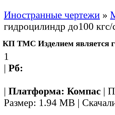
Иностранные чертежи
»
гидроцилиндр до100 кгс/
КП ТМС Изделием является ги
1
|
Рб:
|
Платформа:
Компас
|
П
Размер: 1.94 MB
|
Скачали