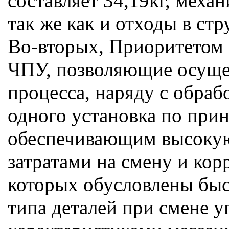
составляет 34,19кг, меха
так же как и отходы в стр
Во-вторых, Приоритетом 
ЧПУ, позволяющие осущес
процесса, наряду с обраб
одного установка по при
обеспечивающим высокую
затратами на смену и ко
которых обусловлены быс
типа деталей при смене 