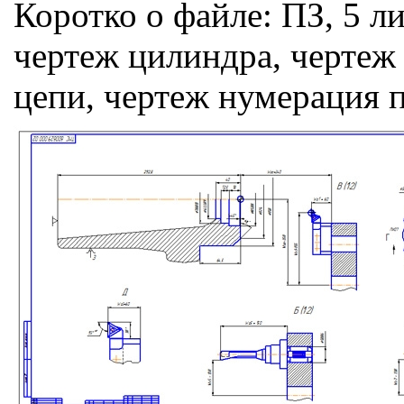
Коротко о файле:
ПЗ, 5 л
чертеж цилиндра, чертеж
цепи, чертеж нумерация 