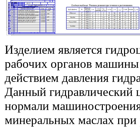
Изделием является гидро
рабочих органов машины 
действием давления гидр
Данный гидравлический ц
нормали машиностроения
минеральных маслах при 