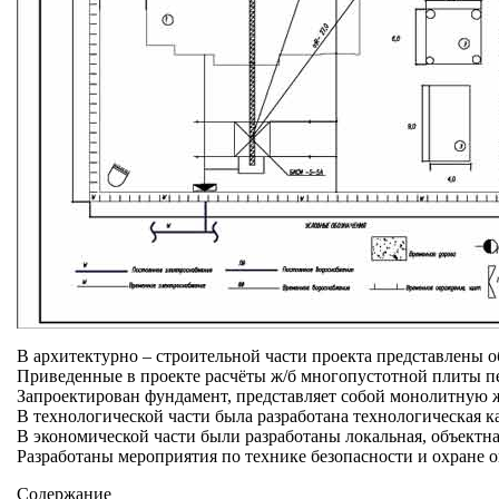
В архитектурно – строительной части проекта представлены 
Приведенные в проекте расчёты ж/б многопустотной плиты п
Запроектирован фундамент, представляет собой монолитную ж
В технологической части была разработана технологическая ка
В экономической части были разработаны локальная, объектна
Разработаны мероприятия по технике безопасности и охране
Содержание