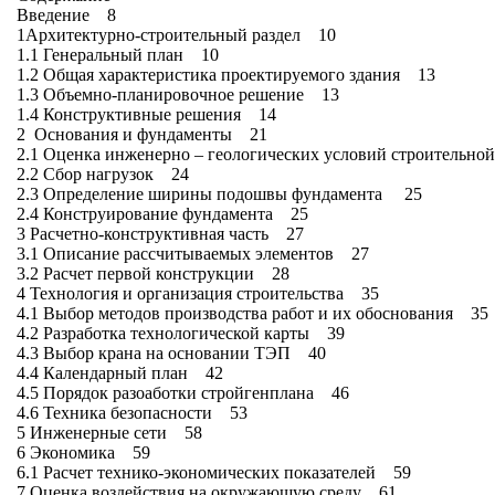
Введение 8
1Архитектурно-строительный раздел 10
1.1 Генеральный план 10
1.2 Общая характеристика проектируемого здания 13
1.3 Объемно-планировочное решение 13
1.4 Конструктивные решения 14
2 Основания и фундаменты 21
2.1 Оценка инженерно – геологических условий строительн
2.2 Сбор нагрузок 24
2.3 Определение ширины подошвы фундамента 25
2.4 Конструирование фундамента 25
3 Расчетно-конструктивная часть 27
3.1 Описание рассчитываемых элементов 27
3.2 Расчет первой конструкции 28
4 Технология и организация строительства 35
4.1 Выбор методов производства работ и их обоснования 35
4.2 Разработка технологической карты 39
4.3 Выбор крана на основании ТЭП 40
4.4 Календарный план 42
4.5 Порядок разоаботки стройгенплана 46
4.6 Техника безопасности 53
5 Инженерные сети 58
6 Экономика 59
6.1 Расчет технико-экономических показателей 59
7 Оценка воздействия на окружающую среду 61