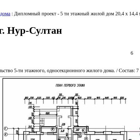
 дома
: Дипломный проект - 5 ти этажный жилой дом 20,4 х 14,4 
г. Нур-Султан
6
тво 5-ти этажного, односекционного жилого дома. / Состав: 7 