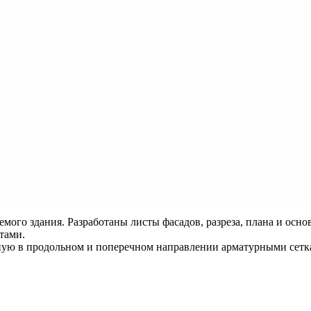
мого здания. Разработаны листы фасадов, разреза, плана и осн
тами.
ую в продольном и поперечном направлении арматурными сеткам