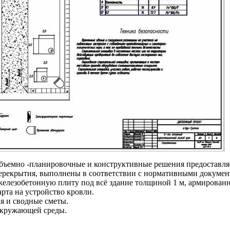
объемно -планировочные и конструктивные решения предоставляе
ерекрытия, выполнены в соответствии с нормативными докумен
елезобетонную плиту под всё здание толщиной 1 м, армированн
рта на устройство кровли.
я и сводные сметы.
 окружающей среды.