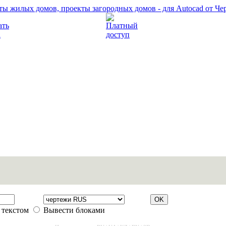
Прочитать правила
Платный доступ
 текстом
Вывести блоками