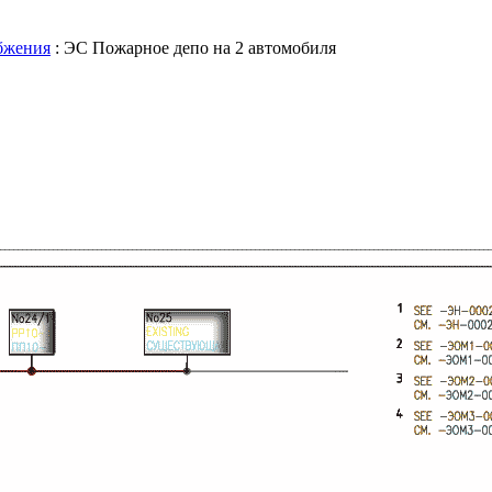
бжения
: ЭС Пожарное депо на 2 автомобиля