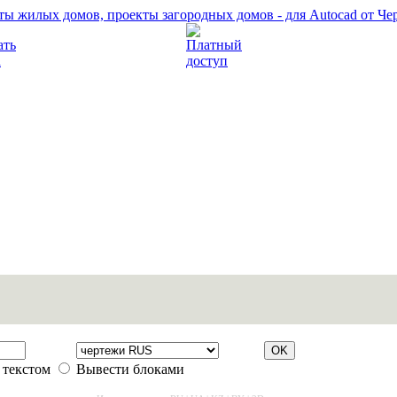
Прочитать правила
Платный доступ
 текстом
Вывести блоками