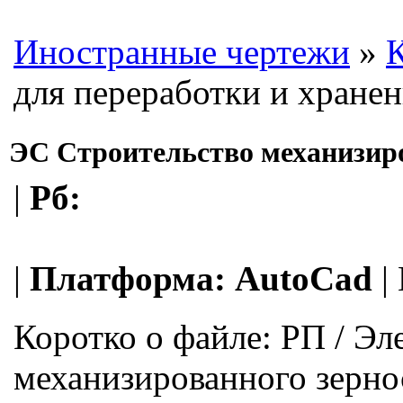
Иностранные чертежи
»
К
для переработки и хране
ЭС Строительство механизиро
|
Рб:
|
Платформа:
AutoCad
|
Коротко о файле:
РП / Эл
механизированного зерно