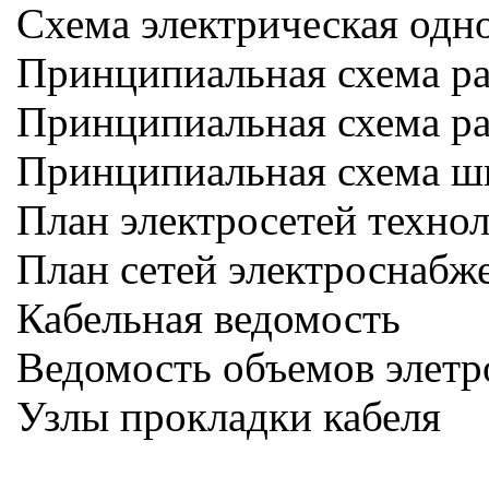
Схема электрическая одн
Принципиальная схема р
Принципиальная схема р
Принципиальная схема ш
План электросетей техно
План сетей электроснаб
Кабельная ведомость
Ведомость объемов элет
Узлы прокладки кабеля