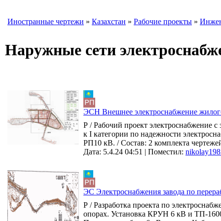
Иностранные чертежи
»
Казахстан
»
Рабочие проекты
»
Инжен
Наружные сети электроснабж
ЭСН Внешнее электроснабжение жилого
Р / Рабочий проект электроснабжение 
к I категории по надежности электросн
РП10 кВ. / Состав: 2 комплекта чертежей
Дата: 5.4.24 04:51 |
Поместил:
nikolay198
ЭC Электроснабжения завода по перера
Р / Разработка проекта по электроснаб
опорах. Установка КРУН 6 кВ и ТП-1600