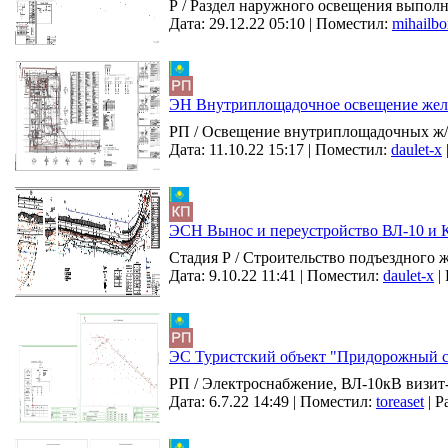
Р / Раздел наружного освещения выполн
Дата: 29.12.22 05:10 |
Поместил:
mihailb
ЭН Внутриплощадочное освещение жел
РП / Освещение внутриплощадочных ж/д
Дата: 11.10.22 15:17 |
Поместил:
daulet-x
ЭСН Вынос и переустройство ВЛ-10 и 
Стадия Р / Строительство подъездного 
Дата: 9.10.22 11:41 |
Поместил:
daulet-x
|
ЭС Туристский объект "Придорожный с
РП / Электроснабжение, ВЛ-10кВ визит-
Дата: 6.7.22 14:49 |
Поместил:
toreaset
|
Р