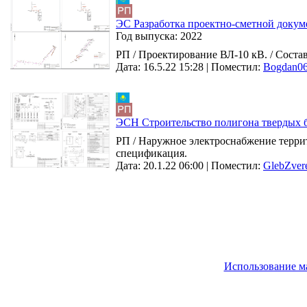
ЭС Разработка проектно-сметной докум
Год выпуска:
2022
РП / Проектирование ВЛ-10 кВ. / Соста
Дата: 16.5.22 15:28 |
Поместил:
Bogdan0
ЭСН Строительство полигона твердых б
РП / Наружное электроснабжение террит
спецификация.
Дата: 20.1.22 06:00 |
Поместил:
GlebZver
Использование м