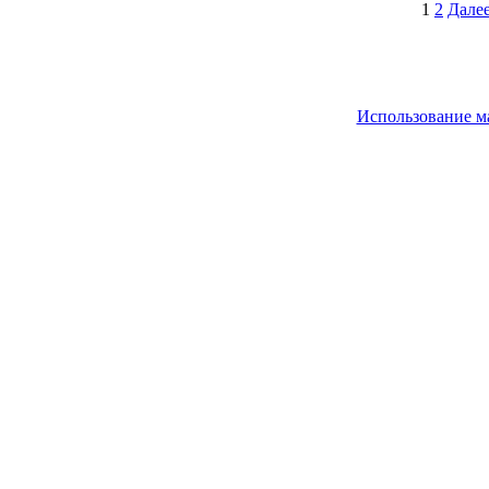
1
2
Далее
Использование м