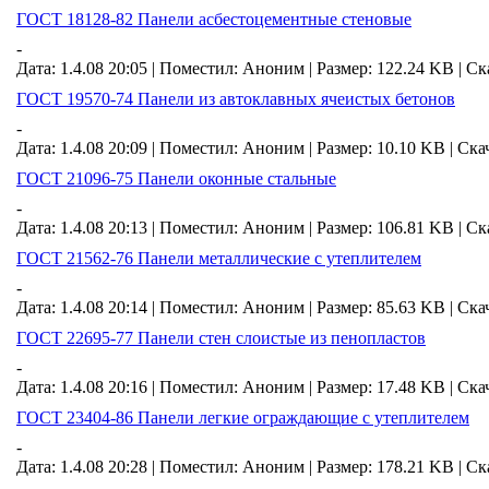
ГОСТ 18128-82 Панели асбестоцементные стеновые
-
Дата: 1.4.08 20:05 |
Поместил:
Аноним
|
Размер: 122.24 KB
|
Ск
ГОСТ 19570-74 Панели из автоклавных ячеистых бетонов
-
Дата: 1.4.08 20:09 |
Поместил:
Аноним
|
Размер: 10.10 KB
|
Ска
ГОСТ 21096-75 Панели оконные стальные
-
Дата: 1.4.08 20:13 |
Поместил:
Аноним
|
Размер: 106.81 KB
|
Ск
ГОСТ 21562-76 Панели металлические с утеплителем
-
Дата: 1.4.08 20:14 |
Поместил:
Аноним
|
Размер: 85.63 KB
|
Ска
ГОСТ 22695-77 Панели стен слоистые из пенопластов
-
Дата: 1.4.08 20:16 |
Поместил:
Аноним
|
Размер: 17.48 KB
|
Ска
ГОСТ 23404-86 Панели легкие ограждающие с утеплителем
-
Дата: 1.4.08 20:28 |
Поместил:
Аноним
|
Размер: 178.21 KB
|
Ск