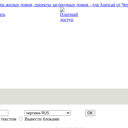
Прочитать правила
Платный доступ
 текстом
Вывести блоками