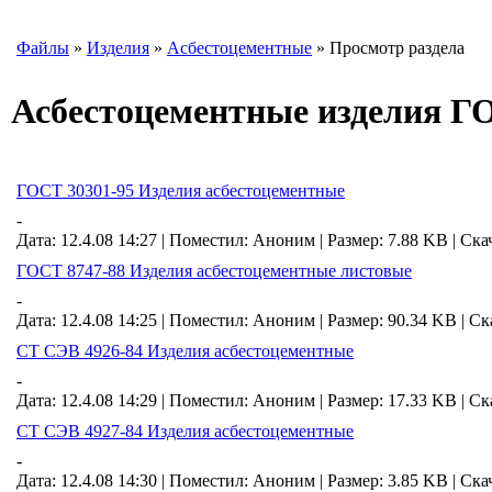
Файлы
»
Изделия
»
Асбестоцементные
» Просмотр раздела
Асбестоцементные изделия Г
ГОСТ 30301-95 Изделия асбестоцементные
-
Дата: 12.4.08 14:27 |
Поместил:
Аноним
|
Размер: 7.88 KB
|
Ска
ГОСТ 8747-88 Изделия асбестоцементные листовые
-
Дата: 12.4.08 14:25 |
Поместил:
Аноним
|
Размер: 90.34 KB
|
Ск
СТ СЭВ 4926-84 Изделия асбестоцементные
-
Дата: 12.4.08 14:29 |
Поместил:
Аноним
|
Размер: 17.33 KB
|
Ск
СТ СЭВ 4927-84 Изделия асбестоцементные
-
Дата: 12.4.08 14:30 |
Поместил:
Аноним
|
Размер: 3.85 KB
|
Ска