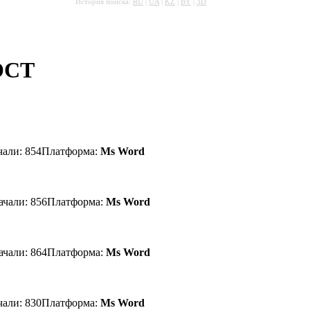
История поиска:
RU
|
UA
|
KZ
|
BY
|
3D
ОСТ
чали: 854
Платформа:
Ms Word
ачали: 856
Платформа:
Ms Word
ачали: 864
Платформа:
Ms Word
чали: 830
Платформа:
Ms Word