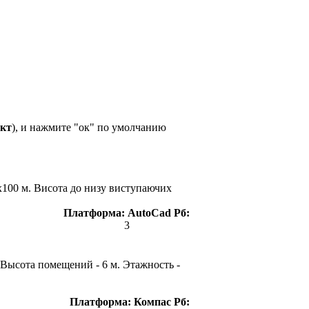
ект
), и нажмите "ок" по умолчанию
35х100 м. Висота до низу виступаючих
Платформа:
AutoCad
Рб:
3
 Высота помещений - 6 м. Этажность -
Платформа:
Компас
Рб: