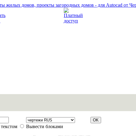
Прочитать правила
Платный доступ
 текстом
Вывести блоками