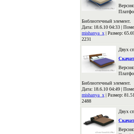
Версия
Платфо
Библиотечный элемент.
Дата: 18.6.10 04:33 |
Поме
mishanya_x
|
Размер: 65.
2231
Двух сп
Скача
Версия
Платфо
Библиотечный элемент.
Дата: 18.6.10 04:49 |
Поме
mishanya_x
|
Размер: 81.
2488
Двух сп
Скача
Версия