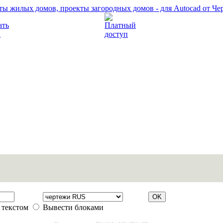
Прочитать правила
Платный доступ
 текстом
Вывести блоками