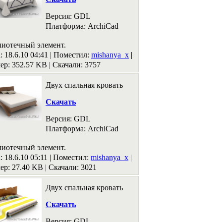
Версия: GDL
Платформа: ArchiCad
лиотечный элемент.
: 18.6.10 04:41 |
Поместил:
mishanya_x
|
ер: 352.57 KB
|
Скачали: 3757
Двух спальная кровать
Скачать
Версия: GDL
Платформа: ArchiCad
лиотечный элемент.
: 18.6.10 05:11 |
Поместил:
mishanya_x
|
ер: 27.40 KB
|
Скачали: 3021
Двух спальная кровать
Скачать
Версия: GDL