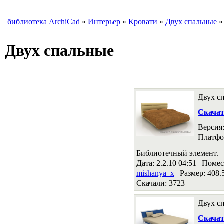
библиотека ArchiCad
»
Интерьер
»
Кровати
»
Двух спальные
»
Двух спальные
Двух сп
Скача
Версия
Платфо
Библиотечный элемент.
Дата: 2.2.10 04:51 |
Помес
mishanya_x
|
Размер: 408
Скачали: 3723
Двух сп
Скача