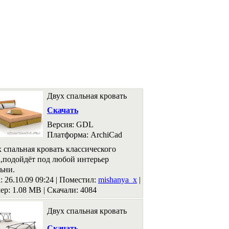
Двух спальная кровать
Скачать
Версия: GDL
Платформа: ArchiCad
 спальная кровать классического
,подойдёт под любой интерьер
ьни.
: 26.10.09 09:24 |
Поместил:
mishanya_x
|
ер: 1.08 MB
|
Скачали: 4084
Двух спальная кровать
Скачать