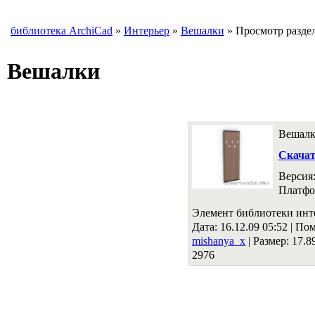
библиотека ArchiCad
»
Интерьер
»
Вешалки
» Просмотр разде
Вешалки
Вешалк
Скача
Версия
Платфо
Элемент библиотеки инт
Дата: 16.12.09 05:52 |
Пом
mishanya_x
|
Размер: 17.
2976