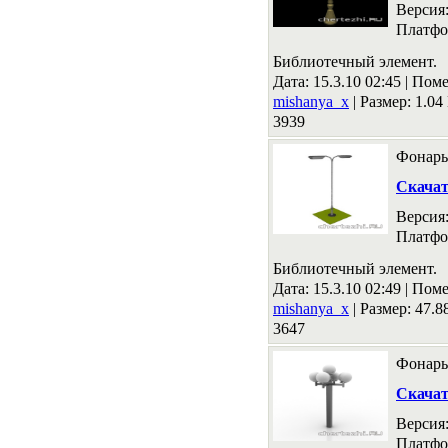
Версия
Платфо
Библиотечный элемент.
Дата: 15.3.10 02:45 |
Поме
mishanya_x
|
Размер: 1.0
3939
Фонарь
Скача
Версия
Платфо
Библиотечный элемент.
Дата: 15.3.10 02:49 |
Поме
mishanya_x
|
Размер: 47.
3647
Фонарь
Скача
Версия
Платфо