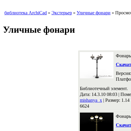
библиотека ArchiCad
»
Экстерьер
»
Уличные фонари
» Просмот
Уличные фонари
Фонарь
Скача
Версия
Платфо
Библиотечный элемент.
Дата: 14.3.10 08:03 |
Поме
mishanya_x
|
Размер: 1.1
6624
Фонарь
Скача