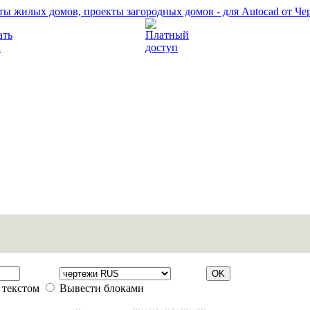
Прочитать правила
Платный доступ
 текстом
Вывести блоками