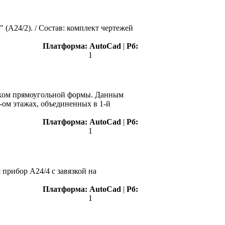
 (А24/2). / Состав: комплект чертежей
Платформа:
AutoCad
|
Рб:
1
тажом прямоугольной формы. Данным
-ом этажах, объединенных в 1-й
Платформа:
AutoCad
|
Рб:
1
прибор А24/4 с завязкой на
Платформа:
AutoCad
|
Рб:
1