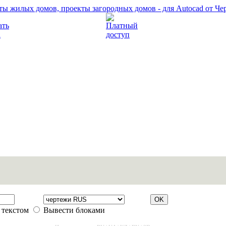
Прочитать правила
Платный доступ
 текстом
Вывести блоками