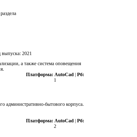
раздела
д выпуска:
2021
лизации, а также система оповещения
я.
Платформа:
AutoCad
|
Рб:
1
ого административно-бытового корпуса.
Платформа:
AutoCad
|
Рб:
2