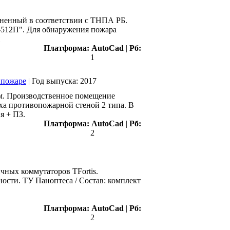
лненный в соответствии с ТНПА РБ.
-512П". Для обнаружения пожара
Платформа:
AutoCad
|
Рб:
1
 пожаре
|
Год выпуска:
2017
0м. Производственное помещение
ха противопожарной стеной 2 типа. В
я + ПЗ.
Платформа:
AutoCad
|
Рб:
2
ных коммутаторов TFortis.
ости. ТУ Паноптеса / Состав: комплект
Платформа:
AutoCad
|
Рб:
2