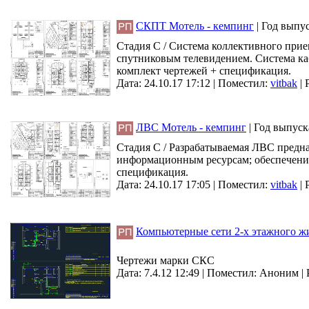
СКПТ Мотель - кемпинг
|
Год выпу
Стадия С / Система коллективного прие
спутниковым телевидением. Система ка
комплект чертежей + спецификация.
Дата: 24.10.17 17:12 |
Поместил:
vitbak
|
ЛВС Мотель - кемпинг
|
Год выпуск
Стадия С / Разрабатываемая ЛВС предна
информационным ресурсам; обеспечения
спецификация.
Дата: 24.10.17 17:05 |
Поместил:
vitbak
|
Компьютерные сети 2-х этажного ж
Чертежи марки СКС
Дата: 7.4.12 12:49 |
Поместил:
Аноним
|