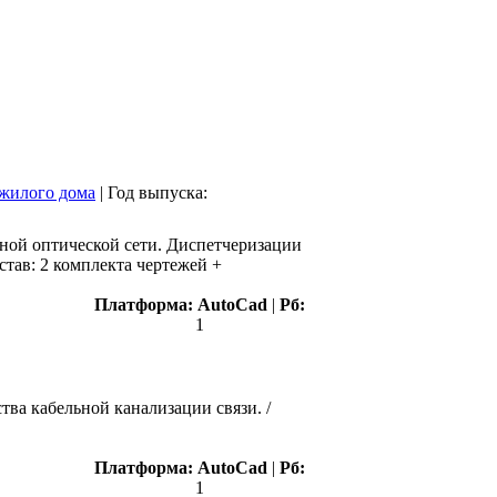
 жилого дома
|
Год выпуска:
ивной оптической сети. Диспетчеризации
тав: 2 комплекта чертежей +
Платформа:
AutoCad
|
Рб:
1
тва кабельной канализации связи. /
Платформа:
AutoCad
|
Рб:
1