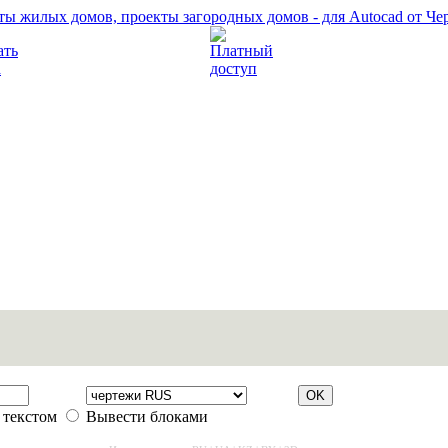
Прочитать правила
Платный доступ
 текстом
Вывести блоками