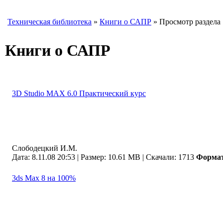
Техническая библиотека
»
Книги о САПР
» Просмотр раздела
Книги о САПР
3D Studio MAX 6.0 Практический курс
Слободецкий И.М.
Дата: 8.11.08 20:53 |
Размер: 10.61 MB |
Скачали: 1713
Форма
3ds Max 8 на 100%