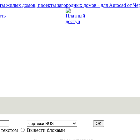
Прочитать правила
Платный доступ
 текстом
Вывести блоками