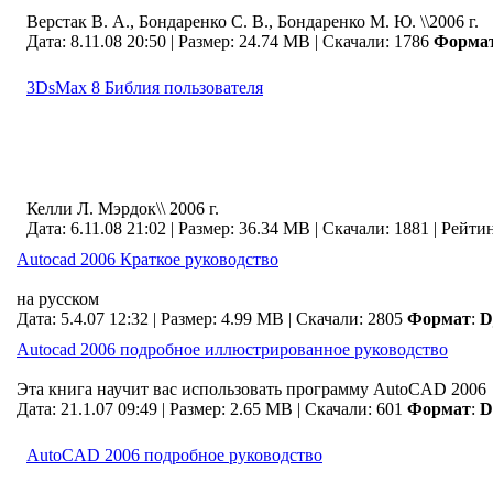
Верстак В. А., Бондаренко С. В., Бондаренко М. Ю. \\2006 г.
Дата: 8.11.08 20:50 |
Размер: 24.74 MB |
Скачали: 1786
Форма
3DsMax 8 Библия пользователя
Келли Л. Мэрдок\\ 2006 г.
Дата: 6.11.08 21:02 |
Размер: 36.34 MB |
Скачали: 1881
| Рейти
Autocad 2006 Краткое руководство
на русском
Дата: 5.4.07 12:32 |
Размер: 4.99 MB |
Скачали: 2805
Формат
:
D
Autocad 2006 подробное иллюстрированное руководство
Эта книга научит вас использовать программу AutoCAD 2006
Дата: 21.1.07 09:49 |
Размер: 2.65 MB |
Скачали: 601
Формат
:
D
AutoCAD 2006 подробное руководство