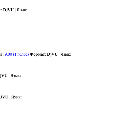
т
:
DjVU
| Язык:
нг:
9.00 (1 голос)
Формат
:
DjVU
| Язык:
jVU
| Язык:
JVU
| Язык: