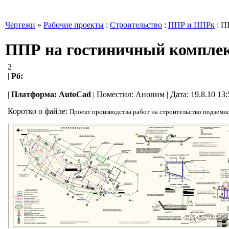
Чертежи
»
Рабочие проекты
:
Строительство
:
ППР и ППРк
: П
ППР на гостиничный комплек
2
|
Рб:
|
Платформа:
AutoCad
|
Поместил:
Аноним
| Дата: 19.8.10 13
Коротко о файле:
Проект производства работ на строительство подземн