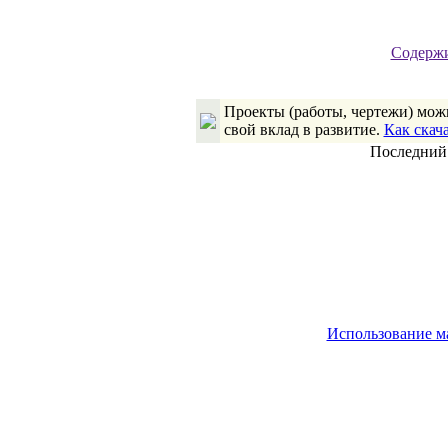
Содержи
Проекты (работы, чертежи) можн
свой вклад в развитие.
Как скач
Последний 
Использование м