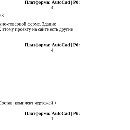
Платформа:
AutoCad
|
Рб:
4
23
чно-товарной ферме. Здание
К этому проекту на сайте есть другие
Платформа:
AutoCad
|
Рб:
4
Состав: комплект чертежей +
Платформа:
AutoCad
|
Рб:
1