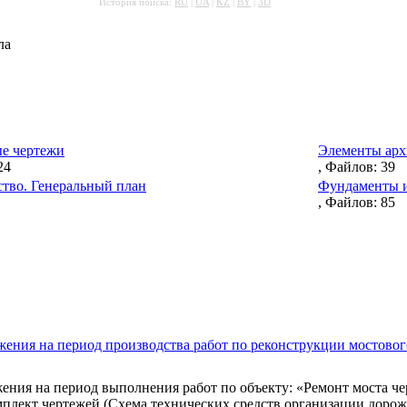
История поиска:
RU
|
UA
|
KZ
|
BY
|
3D
ла
е чертежи
Элементы арх
24
, Файлов: 39
ство. Генеральный план
Фундаменты и
, Файлов: 85
ния на период производства работ по реконструкции мостовог
ения на период выполнения работ по объекту: «Ремонт моста че
мплект чертежей (Схема технических средств организации доро