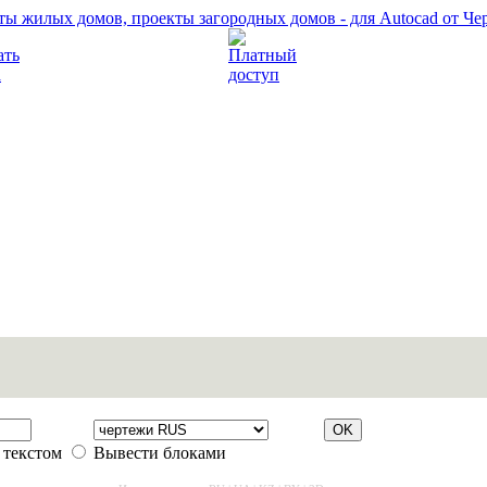
Прочитать правила
Платный доступ
 текстом
Вывести блоками