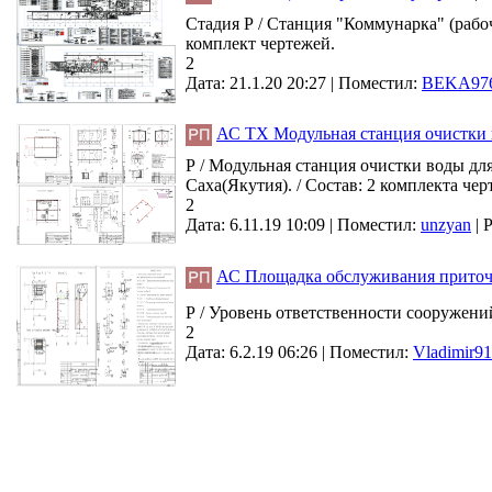
Стадия Р / Станция "Коммунарка" (рабо
комплект чертежей.
2
Дата: 21.1.20 20:27 |
Поместил:
BEKA97
АС ТХ Модульная станция очистки
Р / Модульная станция очистки воды дл
Саха(Якутия). / Состав: 2 комплекта че
2
Дата: 6.11.19 10:09 |
Поместил:
unzyan
|
Р
АС Площадка обслуживания приточно
Р / Уровень ответственности сооружений
2
Дата: 6.2.19 06:26 |
Поместил:
Vladimir91