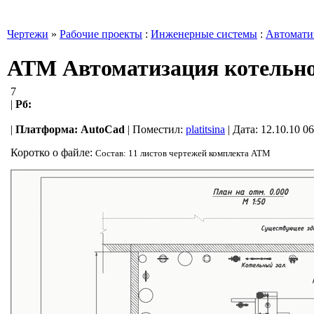
Чертежи
»
Рабочие проекты
:
Инженерные системы
:
Автомати
АТМ Автоматизация котельной
7
|
Рб:
|
Платформа:
AutoCad
|
Поместил:
platitsina
| Дата: 12.10.10 0
Коротко о файле:
Состав: 11 листов чертежей комплекта АТМ