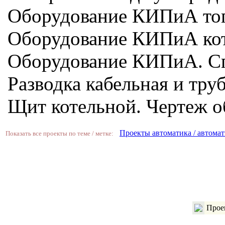
Оборудование КИПиА топ
Оборудование КИПиА кот
Оборудование КИПиА. С
Разводка кабельная и тру
Щит котельной. Чертеж о
Проекты автоматика / автомат
Показать все проекты по теме / метке:
Проек