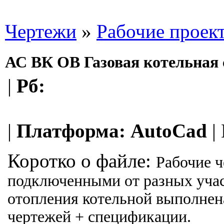
Чертежи
»
Рабочие проек
АС ВК ОВ Газовая котельная с
|
Рб:
|
Платформа:
AutoCad
|
Коротко о файле:
Рабочие ч
подключенными от разных участ
отопления котельной выполнена
чертежей + спецификации.