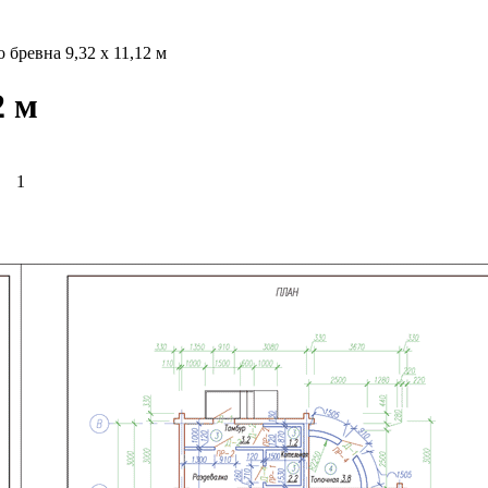
бревна 9,32 х 11,12 м
2 м
1