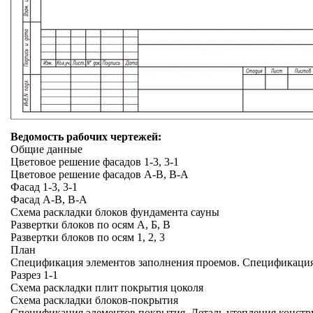
Ведомость рабочих чертежей:
Общие данные
Цветовое решение фасадов 1-3, 3-1
Цветовое решение фасадов А-В, В-А
Фасад 1-3, 3-1
Фасад А-В, В-А
Схема раскладки блоков фундамента сауны
Развертки блоков по осям А, Б, В
Развертки блоков по осям 1, 2, 3
План
Спецификация элементов заполнения проемов. Спецификация
Разрез 1-1
Схема раскладки плит покрытия цоколя
Схема раскладки блоков-покрытия
Спецификация элементов покрытия. Деталь утепления констр