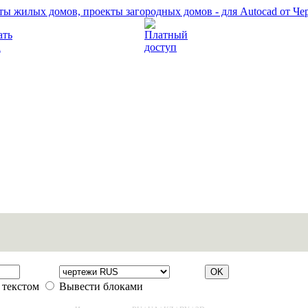
Прочитать правила
Платный доступ
 текстом
Вывести блоками