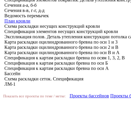
Сечения а-а, б-б
Сечения в-в, г-г, д-д
Ведомость перемычек
План кровли
Схема раскладки несущих конструкций кровли
Спецификация элементов несущих конструкций кровли
Экспликация полов. Деталь утепления конструкции потолка 
Карта раскладки оцилиндрованного бревна по оси 1 и 3
Карта раскладки оцилиндрованного бревна по оси 2 и В
Карта раскладки оцилиндрованного бревна по оси В и А
Спецификация к картам раскладки бревна по осям 1, 3, 2, В
Спецификация к картам раскладки бревна по оси Б
Спецификация к картам раскладки бревна по оси А
Бассейн
Схема раскладки сеток. Спецификация
ЛМ-1
Проекты бассейнов
Проекты 
Показать все проекты по теме / метке: