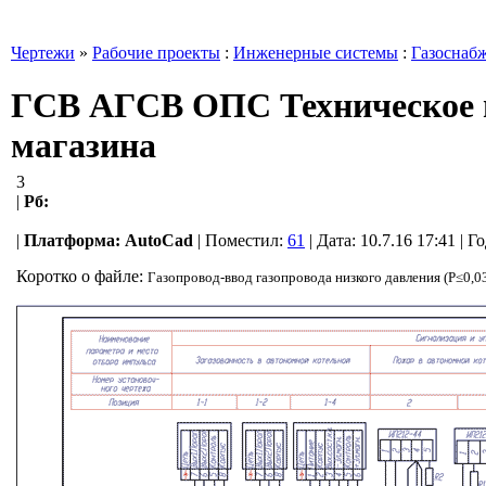
Чертежи
»
Рабочие проекты
:
Инженерные системы
:
Газоснаб
ГСВ АГСВ ОПС Техническое пе
магазина
3
|
Рб:
|
Платформа:
AutoCad
|
Поместил:
61
| Дата: 10.7.16 17:41 | 
Коротко о файле:
Газопровод-ввод газопровода низкого давления (P≤0,0