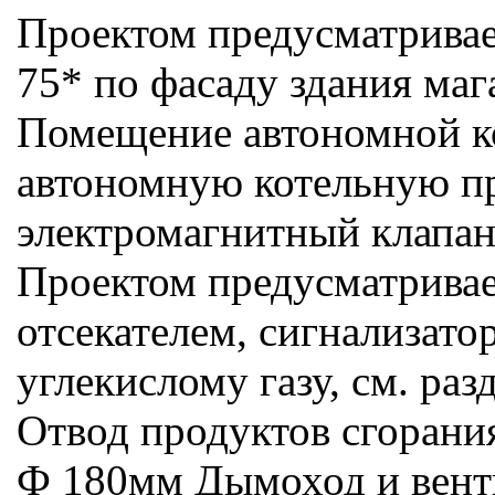
Проектом предусматривае
75* по фасаду здания мага
Помещение автономной ко
автономную котельную пр
электромагнитный клапан
Проектом предусматривае
отсекателем, сигнализато
углекислому газу, см. раз
Отвод продуктов сгорани
Ф 180мм Дымоход и вентк