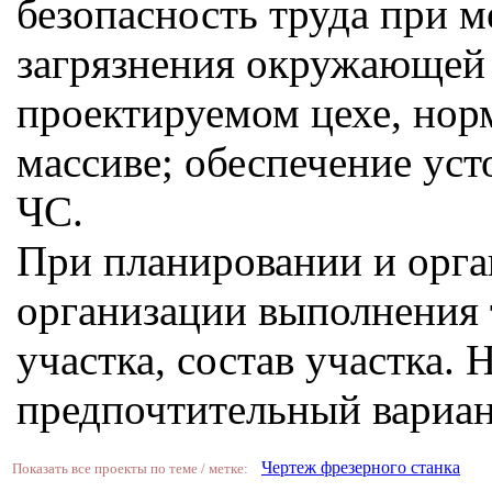
безопасность труда при 
загрязнения окружающей 
проектируемом цехе, нор
массиве; обеспечение уст
ЧС.
При планировании и орга
организации выполнения 
участка, состав участка.
предпочтительный вариан
Чертеж фрезерного станка
Показать все проекты по теме / метке: