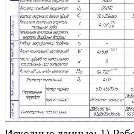
Исходные данные: 1) Рабо