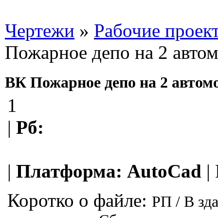
Чертежи
»
Рабочие проек
Пожарное депо на 2 авто
ВК Пожарное депо на 2 автом
1
|
Рб:
|
Платформа:
AutoCad
|
Коротко о файле:
РП / В зд