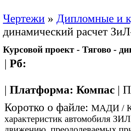
Чертежи
»
Дипломные и к
динамический расчет Зи
Курсовой проект - Тягово - д
|
Рб:
|
Платформа:
Компас
|
П
Коротко о файле:
МАДИ / Ка
характеристик автомобиля ЗИЛ
движению, преодолеваемых при 