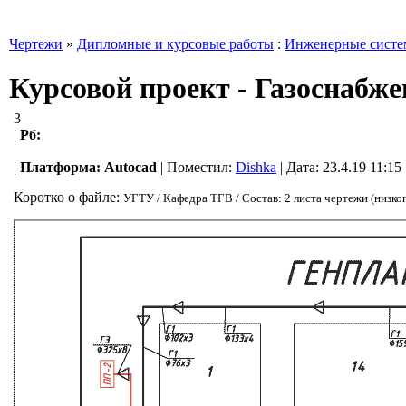
Чертежи
»
Дипломные и курсовые работы
:
Инженерные сист
Курсовой проект - Газоснабже
3
|
Рб:
|
Платформа:
Autocad
|
Поместил:
Dishka
| Дата: 23.4.19 11:15
Коротко о файле:
УГТУ / Кафедра ТГВ / Состав: 2 листа чертежи (низко