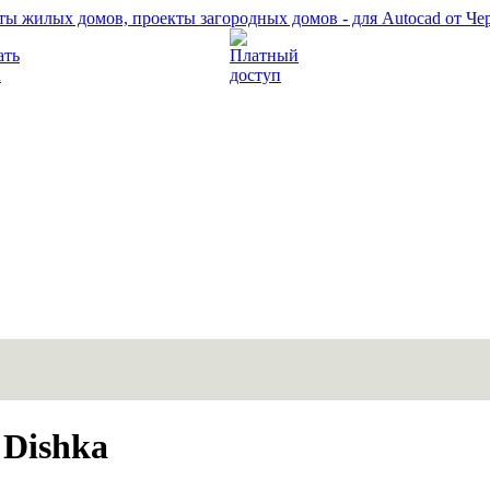
Прочитать правила
Платный доступ
Dishka