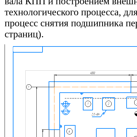
вала КПП и построением внешн
технологического процесса, дл
процесс снятия подшипника перв
страниц).