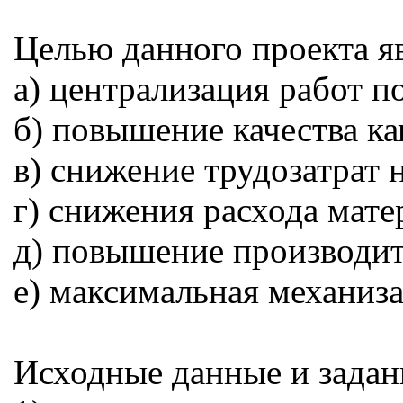
Целью данного проекта яв
а) централизация работ п
б) повышение качества к
в) снижение трудозатрат
г) снижения расхода мате
д) повышение производит
е) максимальная механиз
Исходные данные и задан