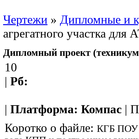
Чертежи
»
Дипломные и к
агрегатного участка для 
Дипломный проект (техникум)
10
|
Рб:
|
Платформа:
Компас
|
П
Коротко о файле:
КГБ ПОУ "