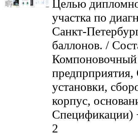
Целью дипломной
участка по диаг
Санкт-Петербург
баллонов. / Сос
Компоновочный п
предпрприятия,
установки, сбор
корпус, основан
Спецификации) 
2