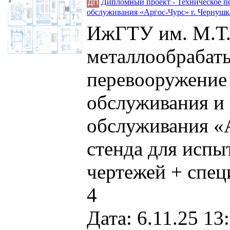
Дипломный проект - Техническое пе
обслуживания «Аргос-Чурс» г. Чернушк
ИжГТУ им. М.Т.
металлообрабат
перевооружение 
обслуживания и 
обслуживания «А
стенда для испы
чертежей + спец
4
Дата: 6.11.25 13