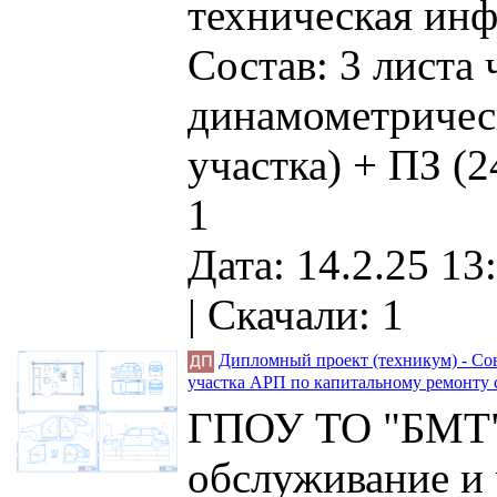
техническая инф
Состав: 3 листа
динамометричес
участка) + ПЗ (2
1
Дата: 14.2.25 13
|
Скачали: 1
Дипломный проект (техникум) - Со
участка АРП по капитальному ремонту 
ГПОУ ТО "БМТ" 
обслуживание и 