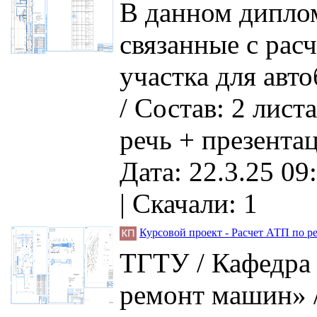
В данном дипло
связанные с рас
участка для авт
/ Состав: 2 лист
речь + презентац
Дата: 22.3.25 09
|
Скачали: 1
Курсовой проект - Расчет АТП по р
ТГТУ / Кафедра
ремонт машин» 