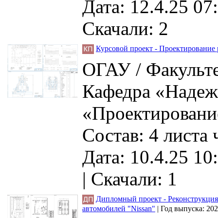
Дата: 12.4.25 07
Скачали: 2
Курсовой проект - Проектирование 
ОГАУ / Факульте
Кафедра «Надеж
«Проектирование
Состав: 4 листа
Дата: 10.4.25 10
|
Скачали: 1
Дипломный проект - Реконструкция
автомобилей "Nissan"
|
Год выпуска:
202