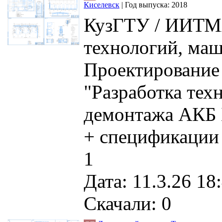
Киселевск
|
Год выпуска:
2018
КузГТУ / ИИТМ
технологий, маш
Проектирование 
"Разработка тех
демонтажа АКБ Б
+ спецификации 
1
Дата: 11.3.26 18
Скачали: 0