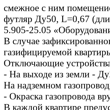
смежное с ним помещение
футляр Ду50, L=0,67 (дл
5.905-25.05 «Оборудован
В случае зафиксированног
газифицируемой квартиры
Отключающие устройства
- На выходе из земли - Ду
На надземном газопровод
- Окраска газопровода в
В каждой квартире преду