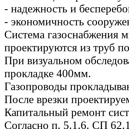
- надежность и бесперебо
- экономичность сооруже
Система газоснабжения м
проектируются из труб п
При визуальном обследова
прокладке 400мм.
Газопроводы прокладываю
После врезки проектируе
Капитальный ремонт сист
Согласно п. 5.1.6. СП 62