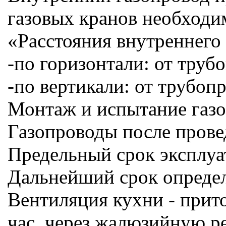
газовых кранов необходи
«Расстояния внутреннего 
-по горизонтали: от труб
-по вертикали: от трубоп
Монтаж и испытание газо
Газопроводы после прове
Предельный срок эксплуат
Дальнейший срок определ
Вентиляция кухни - прит
час, через жалюзийную ре