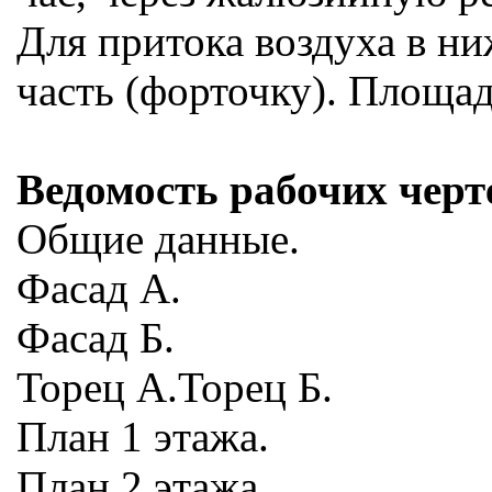
Для притока воздуха в н
часть (форточку). Площад
Ведомость рабочих черт
Общие данные.
Фасад А.
Фасад Б.
Торец А.Торец Б.
План 1 этажа.
План 2 этажа.