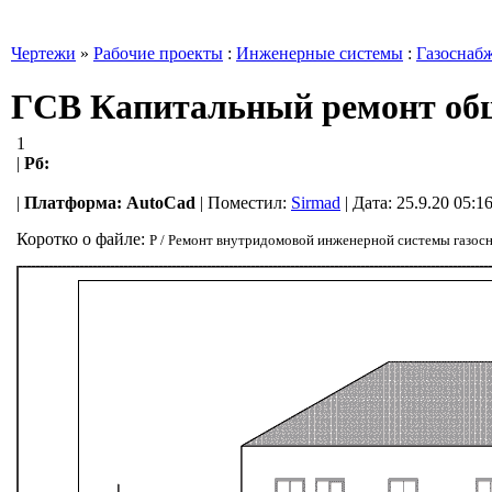
Чертежи
»
Рабочие проекты
:
Инженерные системы
:
Газоснаб
ГСВ Капитальный ремонт обще
1
|
Рб:
|
Платформа:
AutoCad
|
Поместил:
Sirmad
| Дата: 25.9.20 05:1
Коротко о файле:
Р / Ремонт внутридомовой инженерной системы газосн