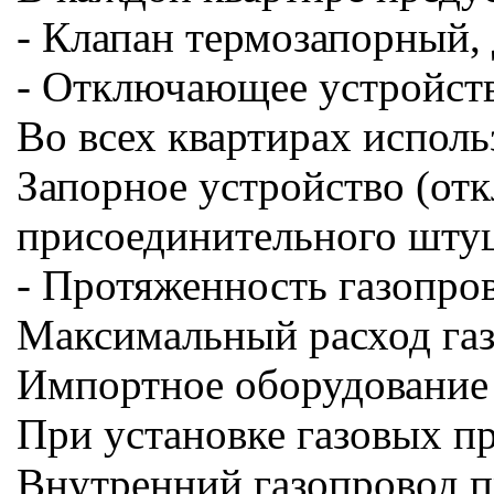
- Клапан термозапорный,
- Отключающее устройств
Во всех квартирах испол
Запорное устройство (отк
присоединительного штуце
- Протяженность газопро
Максимальный расход газа
Импортное оборудование 
При установке газовых п
Внутренний газопровод п