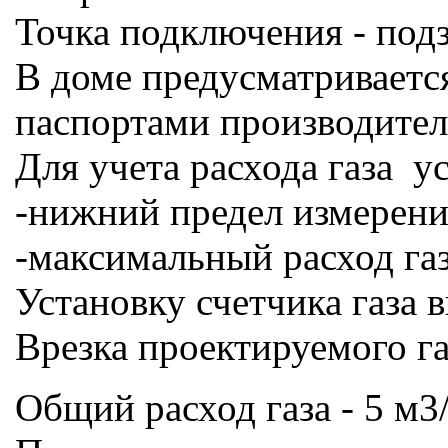
Точка подключения - под
В доме предусматривается
паспортами производител
Для учета расхода газа у
-нижний предел измерения 
-максимальный расход газа
Установку счетчика газа 
Врезка проектируемого г
Общий расход газа - 5 м3