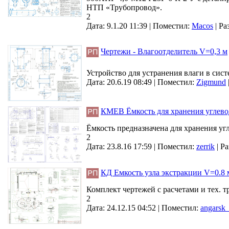
НТП «Трубопровод».
2
Дата: 9.1.20 11:39 |
Поместил:
Macos
|
Ра
Чертежи - Влагоотделитель V=0,3 м
Устройство для устранения влаги в сист
Дата: 20.6.19 08:49 |
Поместил:
Zigmund
КМЕВ Ёмкость для хранения углево
Ёмкость предназначена для хранения уг
2
Дата: 23.8.16 17:59 |
Поместил:
zerrik
|
Ра
КД Емкость узла экстракции V=0.8 
Комплект чертежей с расчетами и тех. 
2
Дата: 24.12.15 04:52 |
Поместил:
angarsk_