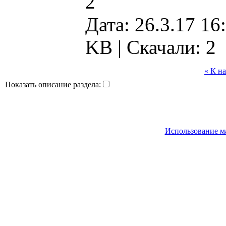
2
Дата: 26.3.17 16
KB |
Скачали: 2
« К н
Показать описание раздела:
Использование м