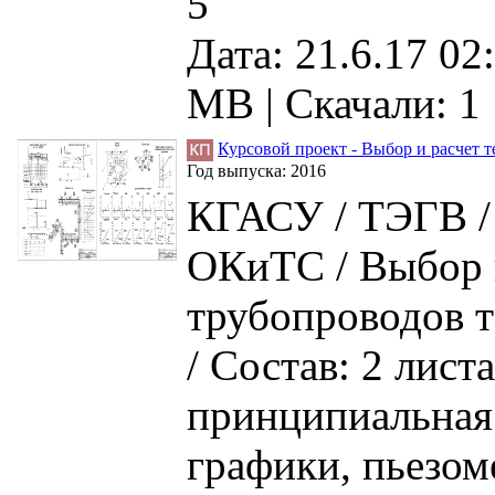
5
Дата: 21.6.17 02
MB |
Скачали: 1
Курсовой проект - Выбор и расчет 
Год выпуска:
2016
КГАСУ / ТЭГВ /
ОКиТС / Выбор и
трубопроводов 
/ Состав: 2 лист
принципиальная 
графики, пьезом