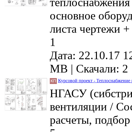
теплоснабжения 
основное оборуд
листа чертежи +
1
Дата: 22.10.17 1
MB |
Скачали: 2
Курсовой проект - Теплоснабжение 
НГАСУ (сибстрин
вентиляции / Со
расчеты, подбор