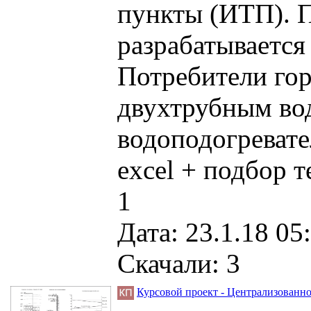
пункты (ИТП). 
разрабатывается
Потребители го
двухтрубным во
водоподогревател
excel + подбор 
1
Дата: 23.1.18 05
Скачали: 3
Курсовой проект - Централизованно