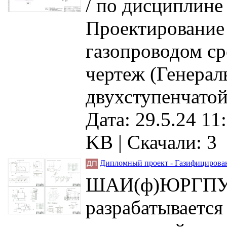
/ по дисциплине
Проектирование 
газопроводом сре
чертеж (Генерал
двухступенчатой
Дата: 29.5.24 11
KB |
Скачали: 3
Дипломный проект - Газифицирован
ШАИ(ф)ЮРГПУ /
разрабатывается