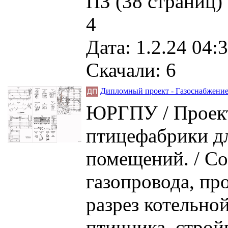
ПЗ (38 страниц) 
4
Дата: 1.2.24 04:3
Скачали: 6
Дипломный проект - Газоснабжение
ЮРГПУ / Проект
птицефабрики д
помещений. / Со
газопровода, пр
разрез котельно
птичника, строй