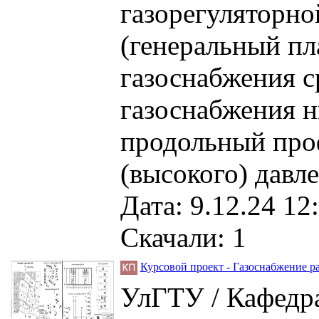
газорегуляторной
(генеральный пл
газоснабжения с
газоснабжения н
продольный проф
(высокого) давле
Дата: 9.12.24 12
Скачали: 1
Курсовой проект - Газоснабжение р
УлГТУ / Кафедра