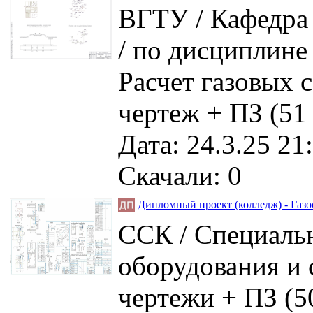
ВГТУ / Кафедра 
/ по дисциплине
Расчет газовых с
чертеж + ПЗ (51
Дата: 24.3.25 21
Скачали: 0
Дипломный проект (колледж) - Газо
ССК / Специальн
оборудования и 
чертежи + ПЗ (50