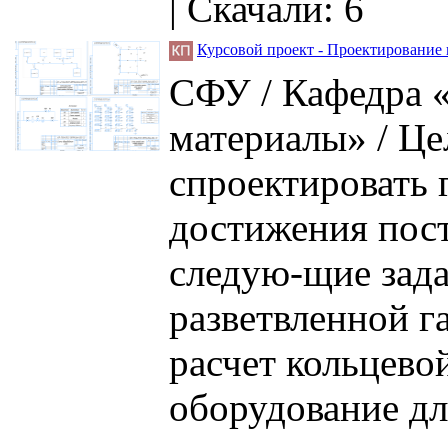
|
Скачали: 6
Курсовой проект - Проектирование 
СФУ / Кафедра 
материалы» / Це
спроектировать 
достижения пос
следую-щие зада
разветвленной г
расчет кольцево
оборудование дл