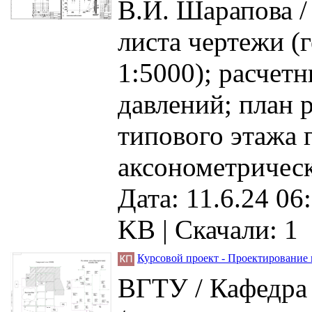
В.И. Шарапова /
листа чертежи (
1:5000); расчет
давлений; план р
типового этажа 
аксонометрическ
Дата: 11.6.24 06
KB |
Скачали: 1
Курсовой проект - Проектирование 
ВГТУ / Кафедра 