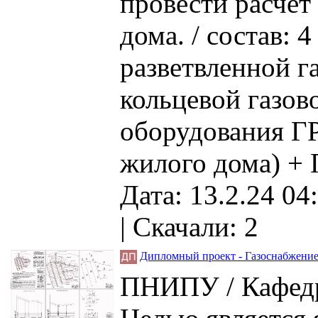
провести расчет
дома. / состав: 
разветвленной г
кольцевой газов
оборудования ГР
жилого дома) + 
Дата: 13.2.24 04
|
Скачали: 2
Дипломный проект - Газоснабжение
ПНИПУ / Кафедр