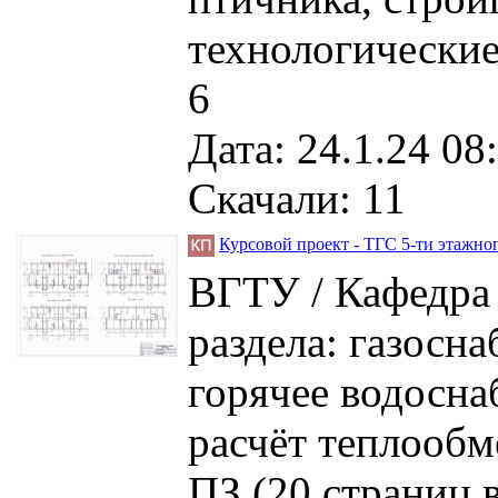
технологические
6
Дата: 24.1.24 08
Скачали: 11
Курсовой проект - ТГС 5-ти этажно
ВГТУ / Кафедра 
раздела: газосн
горячее водосна
расчёт теплообме
ПЗ (20 страниц в