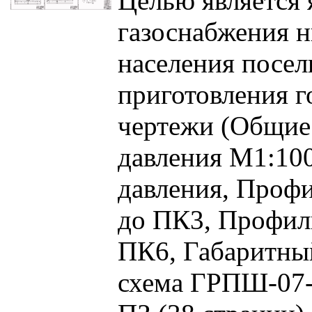
Целью является 
газоснабжения н
населения посел
приготовления г
чертежи (Общие 
давления М1:100
давления, Профи
до ПК3, Профиль
ПК6, Габаритны
схема ГРПШ-07-