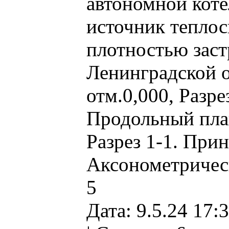
автономной кот
источник теплос
плотностью заст
Ленинградской о
отм.0,000, Разре
Продольный план
Разрез 1-1. При
Аксонометрическ
5
Дата: 9.5.24 17:3