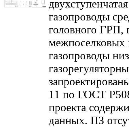
двухступенчатая
газопроводы сре
головного ГРП, 
межпоселковых г
газопроводы низ
газорегуляторны
запроектирован
11 по ГОСТ Р508
проекта содержи
данных. ПЗ отсу