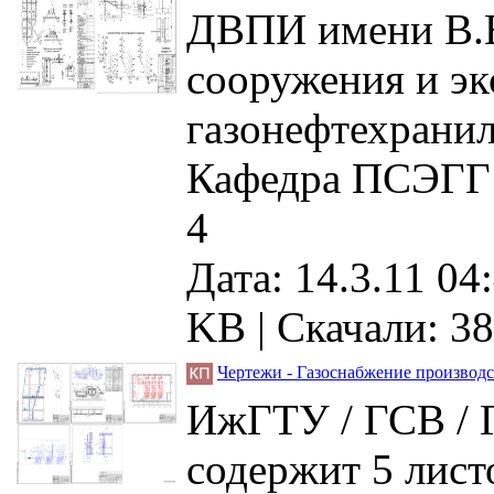
ДВПИ имени В.В
сооружения и эк
газонефтехранил
Кафедра ПСЭГГ /
4
Дата: 14.3.11 04
KB |
Скачали: 38
Чертежи - Газоснабжение производ
ИжГТУ / ГСВ / Г
содержит 5 лист