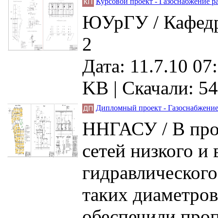
Курсовой проект - Газоснабжение ра
ЮУрГУ / Кафедра
2
Дата: 11.7.10 07
KB |
Скачали: 54
Дипломный проект - Газоснабжение 
ННГАСУ / В прое
сетей низкого и
гидравлического
таких диаметров
обеспечили проп