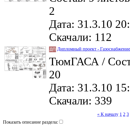
2
Дата: 31.3.10 20
Скачали: 112
Дипломный проект - Газоснабжение
ТюмГАСА / Соста
20
Дата: 31.3.10 15
Скачали: 339
« К началу
1
2
3
Показать описание раздела: