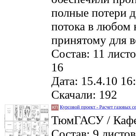
полные потери д
потока в любом 
принятому для в
Состав: 11 лист
16
Дата: 15.4.10 16
Скачали: 192
Курсовой проект - Расчет газовых се
ТюмГАСУ / Кафе
Состав: 9 листов