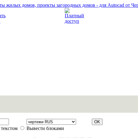
Прочитать правила
Платный доступ
 текстом
Вывести блоками