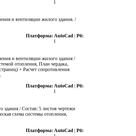
1
ения и вентиляции жилого здания. /
Платформа:
AutoCad
|
Рб:
1
ения и вентиляции жилого здания /
стемой отопления, План чердака,
страниц) + Расчет сопротивления
.
Платформа:
AutoCad
|
Рб:
1
 здания / Состав: 5 листов чертежи
еская схема системы отопления,
Платформа:
AutoCad
|
Рб:
1