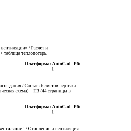
вентиляции» / Расчет и
 + таблица теплопотерь.
Платформа:
AutoCad
|
Рб:
1
о здания / Состав: 6 листов чертежи
ическая схема) + ПЗ (44 страницы в
Платформа:
AutoCad
|
Рб:
1
ентиляции" / Отопление и вентиляция