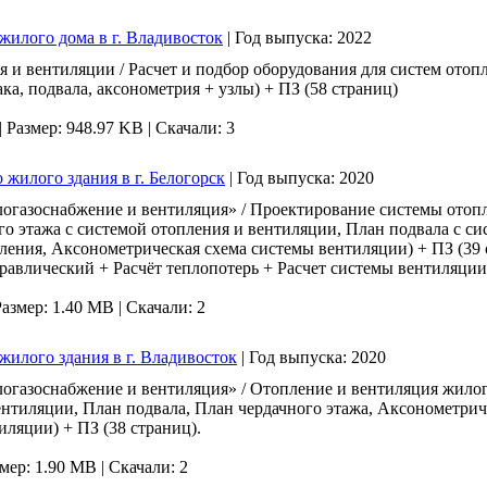
жилого дома в г. Владивосток
|
Год выпуска:
2022
и вентиляции / Расчет и подбор оборудования для систем отопл
ака, подвала, аксонометрия + узлы) + ПЗ (58 страниц)
|
Размер: 948.97 KB |
Скачали: 3
 жилого здания в г. Белогорск
|
Год выпуска:
2020
огазоснабжение и вентиляция» / Проектирование системы отопл
го этажа с системой отопления и вентиляции, План подвала с си
ения, Аксонометрическая схема системы вентиляции) + ПЗ (39 
равлический + Расчёт теплопотерь + Расчет системы вентиляции
Размер: 1.40 MB |
Скачали: 2
жилого здания в г. Владивосток
|
Год выпуска:
2020
газоснабжение и вентиляция» / Отопление и вентиляция жилого
ентиляции, План подвала, План чердачного этажа, Аксонометрич
ляции) + ПЗ (38 страниц).
мер: 1.90 MB |
Скачали: 2