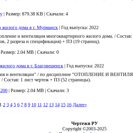
ry
|
Размер: 879.38 KB |
Скачали: 4
о жилого дома в г. Мурманск
|
Год выпуска:
2022
пление и вентиляция многоквартирного жилого дома. / Состав: 
ов, 2 разреза и спецификация) + ПЗ (19 страниц).
|
Размер: 2.04 MB |
Скачали: 0
жилого дома в г. Благовещенск
|
Год выпуска:
2022
ния и вентиляции" / по дисциплине "ОТОПЛЕНИЕ И ВЕНТИЛЯЦ
/ Состав: 1 лист чертеж + ПЗ (52 страницы).
1200
|
Размер: 2.04 MB |
Скачали: 3
1
2
3
4
5
6
7
8
9
10
11
12
13
14
15
16
Далее»
Чертежи РУ
Copyright ©2003-2025