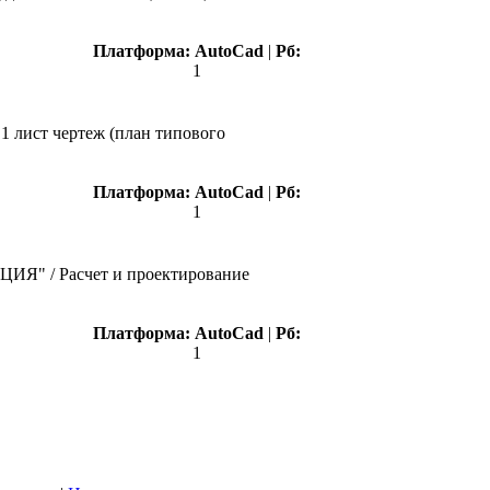
Платформа:
AutoCad
|
Рб:
1
1 лист чертеж (план типового
Платформа:
AutoCad
|
Рб:
1
ИЯ" / Расчет и проектирование
Платформа:
AutoCad
|
Рб:
1