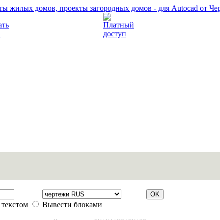
Прочитать правила
Платный доступ
 текстом
Вывести блоками