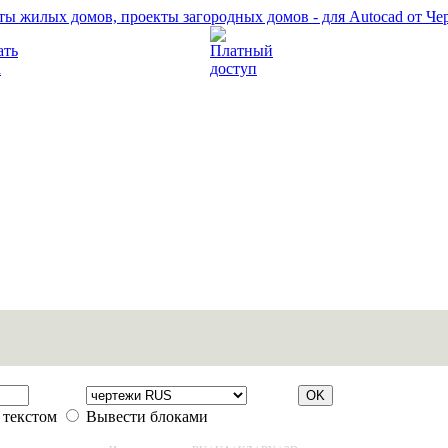
Прочитать правила
Платный доступ
 текстом
Вывести блоками