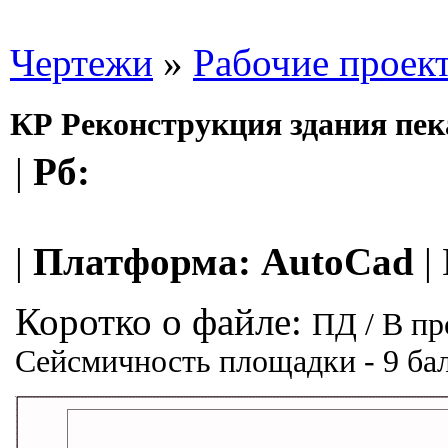
Чертежи
»
Рабочие проек
КР Реконструкция здания пе
|
Рб:
|
Платформа:
AutoCad
|
Коротко о файле:
ПД / В пр
Сейсмичность площадки - 9 балл