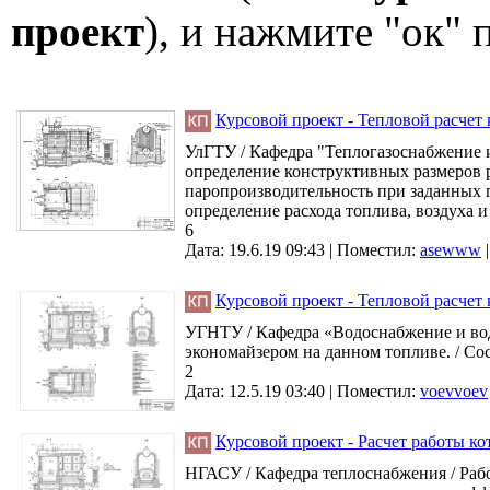
проект
), и нажмите "ок"
Курсовой проект - Тепловой расчет 
УлГТУ / Кафедра "Теплогазоснабжение 
определение конструктивных размеров
паропроизводительность при заданных п
определение расхода топлива, воздуха и 
6
Дата: 19.6.19 09:43 |
Поместил:
asewww
Курсовой проект - Тепловой расчет
УГНТУ / Кафедра «Водоснабжение и водо
экономайзером на данном топливе. / Сос
2
Дата: 12.5.19 03:40 |
Поместил:
voevvoev
Курсовой проект - Расчет работы ко
НГАСУ / Кафедра теплоснабжения / Рабо