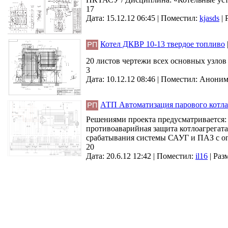
17
Дата: 15.12.12 06:45 |
Поместил:
kjasds
|
Котел ДКВР 10-13 твердое топливо
20 листов чертежи всех основных узлов
3
Дата: 10.12.12 08:46 |
Поместил:
Анони
АТП Автоматизация парового котл
Решениями проекта предусматривается:
противоаварийная защита котлоагрегата
срабатывания системы САУГ и ПАЗ с оп
20
Дата: 20.6.12 12:42 |
Поместил:
il16
|
Разм