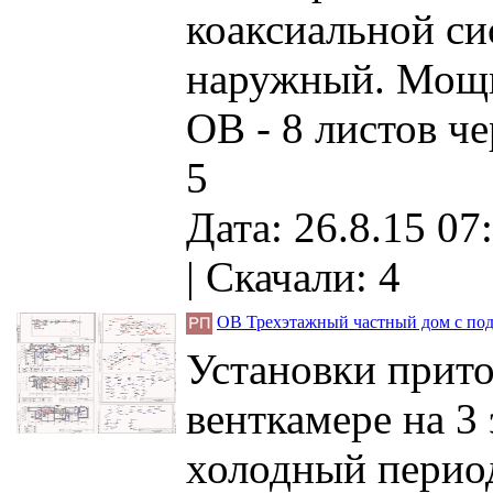
коаксиальной си
наружный. Мощн
ОВ - 8 листов ч
5
Дата: 26.8.15 07
|
Скачали: 4
ОВ Трехэтажный частный дом с под
Установки прит
венткамере на 3
холодный период