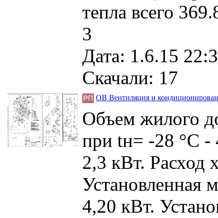
тепла всего 369.
3
Дата: 1.6.15 22:3
Скачали: 17
ОВ Вентиляция и кондиционировани
Объем жилого до
при tн= -28 °C -
2,3 кВт. Расход 
Установленная м
4,20 кВт. Устан