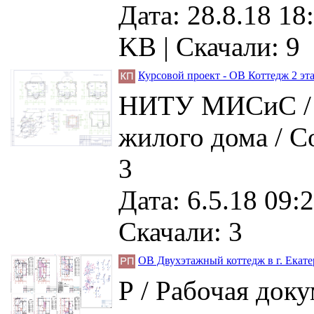
Дата: 28.8.18 18
KB |
Скачали: 9
Курсовой проект - ОВ Коттедж 2 эт
НИТУ МИСиС / П
жилого дома / С
3
Дата: 6.5.18 09:2
Скачали: 3
ОВ Двухэтажный коттедж в г. Екат
Р / Рабочая док