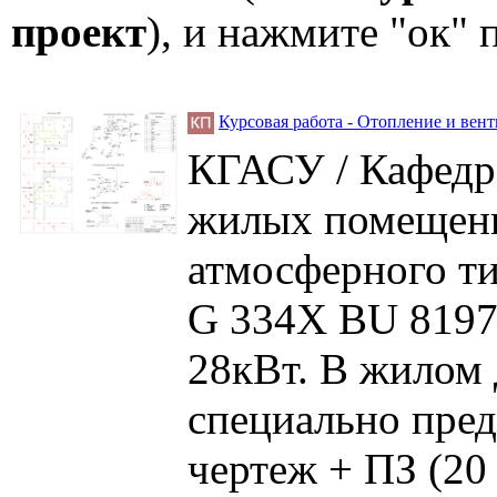
проект
), и нажмите "ок"
Курсовая работа - Отопление и вент
КГАСУ / Кафедра
жилых помещени
атмосферного т
G 334X BU 8197
28кВт. В жилом
специально пред
чертеж + ПЗ (20