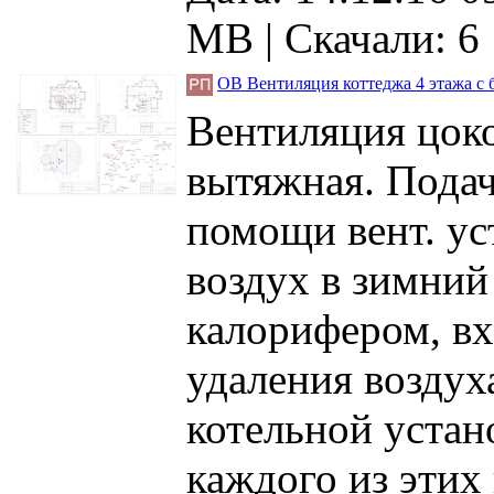
MB |
Скачали: 6
ОВ Вентиляция коттеджа 4 этажа с 
Вентиляция цоко
вытяжная. Подач
помощи вент. 
воздух в зимний
калорифером, вх
удаления воздух
котельной устан
каждого из этих