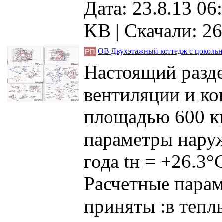
Дата: 23.8.13 06
KB |
Скачали: 26
ОВ Двухэтажный коттедж с цокольн
Настоящий разде
вентиляции и ко
площадью 600 
параметры наруж
года tн = +26.3°
Расчетные парам
приняты :в тепл