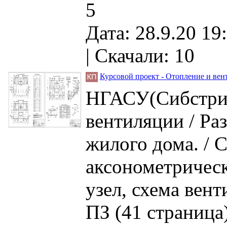
5
Дата: 28.9.20 19
|
Скачали: 10
Курсовой проект - Отопление и вен
НГАСУ(Сибстрин
вентиляции / Ра
жилого дома. / С
аксонометрическ
узел, схема вен
ПЗ (41 страница