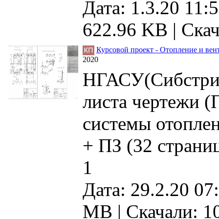
Дата: 1.3.20 11:5
622.96 KB |
Скач
Курсовой проект - Отопление и вен
2020
НГАСУ(Сибстрин)
листа чертежи (
системы отоплен
+ ПЗ (32 страни
1
Дата: 29.2.20 07
MB |
Скачали: 1