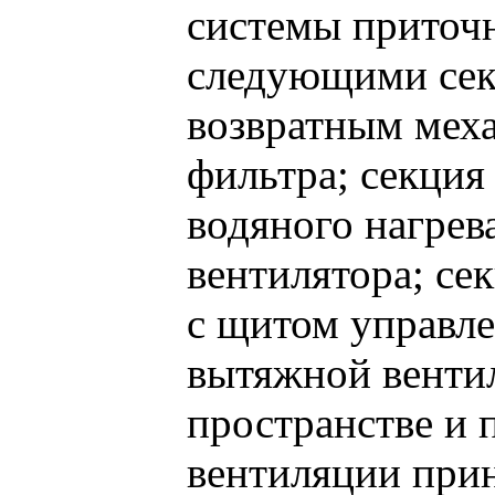
системы приточ
следующими секц
возвратным мех
фильтра; секция
водяного нагрев
вентилятора; се
с щитом управле
вытяжной венти
пространстве и 
вентиляции прин