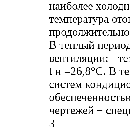
наиболее холодно
температура отоп
продолжительнос
В теплый период
вентиляции: - т
t н =26,8°C. В 
систем кондицио
обеспеченностью 
чертежей + спец
3