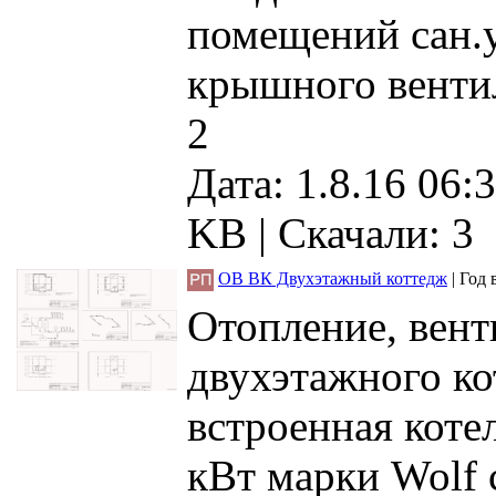
помещений сан.
крышного венти
2
Дата: 1.8.16 06:3
KB |
Скачали: 3
ОВ ВК Двухэтажный коттедж
|
Год 
Отопление, вент
двухэтажного ко
встроенная коте
кВт марки Wolf 