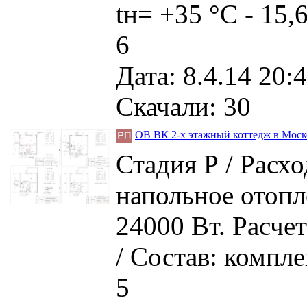
tн= +35 °C - 15,
6
Дата: 8.4.14 20:4
Скачали: 30
ОВ ВК 2-х этажный коттедж в Моско
Стадия Р / Расхо
напольное отопл
24000 Вт. Расчет
/ Состав: компл
5