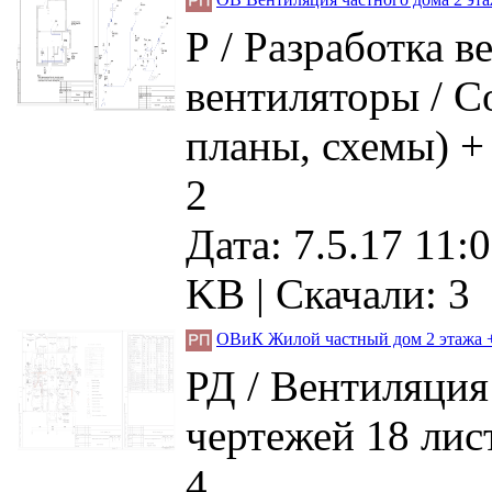
Р / Разработка 
вентиляторы / С
планы, схемы) +
2
Дата: 7.5.17 11:0
KB |
Скачали: 3
ОВиК Жилой частный дом 2 этажа 
РД / Вентиляция
чертежей 18 лис
4