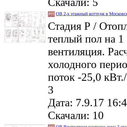
Скачали: 5
ОВ 2-х этажный коттедж в Московск
Стадия Р / Отопл
теплый пол на 1 
вентиляция. Рас
холодного перио
поток -25,0 кВт
3
Дата: 7.9.17 16:4
Скачали: 10
ОВ Вентиляция частного дома 2 эта