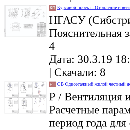
Курсовой проект - Отопление и вент
НГАСУ (Сибстрин
Пояснительная з
4
Дата: 30.3.19 18
|
Скачали: 8
ОВ Одноэтажный жилой частный до
Р / Вентиляция 
Расчетные парам
период года для