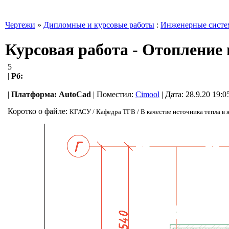
Чертежи
»
Дипломные и курсовые работы
:
Инженерные сист
Курсовая работа - Отопление 
5
|
Рб:
|
Платформа:
AutoCad
|
Поместил:
Cimool
| Дата: 28.9.20 19:0
Коротко о файле:
КГАСУ / Кафедра ТГВ / В качестве источника тепла в