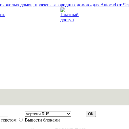
Прочитать правила
Платный доступ
 текстом
Вывести блоками