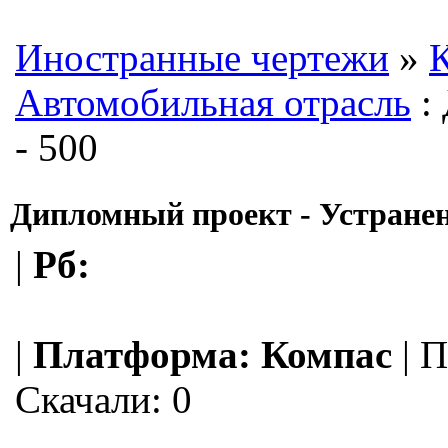
Иностранные чертежи
»
К
Автомобильная отрасль
:
- 500
Дипломный проект - Устране
|
Рб:
|
Платформа:
Компас
|
П
Скачали: 0