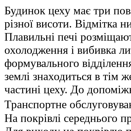
Будинок цеху має три по
різної висоти. Відмітка н
Плавильні печі розміщают
охолодження і вибивка ли
формувального відділення
землі знаходиться в тім ж
частині цеху. До допоміж
Транспортне обслуговуван
На покрівлі середнього п