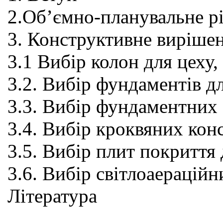
2.Об’ємно-планувальне р
3. Конструктивне виріше
3.1 Вибір колон для цеху
3.2. Вибір фундаментів дл
3.3. Вибір фундаментних 
3.4. Вибір кроквяних кон
3.5. Вибір плит покриття 
3.6. Вибір світлоаераційн
Література