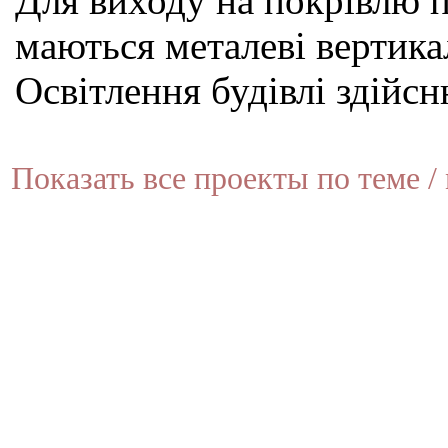
Для виходу на покрівлю п
маються металеві вертика
Освітлення будівлі здійсн
Показать все проекты по теме / 