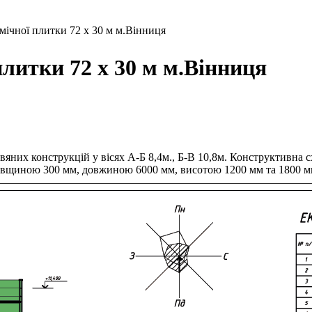
мічної плитки 72 х 30 м м.Вінниця
плитки 72 х 30 м м.Вінниця
яних конструкцій у вісях А-Б 8,4м., Б-В 10,8м. Конструктивна схе
, товщиною 300 мм, довжиною 6000 мм, висотою 1200 мм та 1800 мм