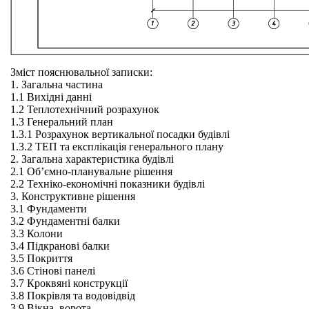
Зміст пояснювальної записки:
1. Загальна частина
1.1 Вихідні данні
1.2 Теплотехнічний розрахунок
1.3 Генеральний план
1.3.1 Розрахунок вертикальної посадки будівлі
1.3.2 ТЕП та експлікація генерального плану
2. Загальна характеристика будівлі
2.1 Об’ємно-планувальне рішення
2.2 Техніко-економічні показники будівлі
3. Конструктивне рішення
3.1 Фундаменти
3.2 Фундаментні балки
3.3 Колони
3.4 Підкранові балки
3.5 Покриття
3.6 Стінові панелі
3.7 Кроквяні конструкції
3.8 Покрівля та водовідвід
3.9 Вікна, ворота