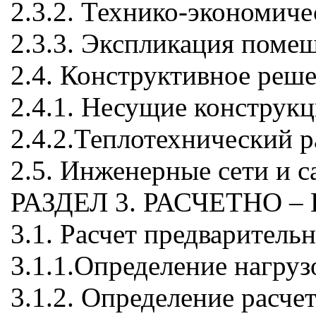
2.3.2. Технико-экономич
2.3.3. Экспликация поме
2.4. Конструктивное реш
2.4.1. Несущие конструк
2.4.2.Теплотехнический р
2.5. Инженерные сети и 
РАЗДЕЛ 3. РАСЧЕТНО
3.1. Расчет предварител
3.1.1.Определение нагруз
3.1.2. Определение расче