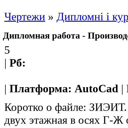
Чертежи
»
Дипломні і кур
Дипломная работа - Производс
5
|
Рб:
|
Платформа:
AutoCad
|
Коротко о файле:
ЗИЭИТ. 
двух этажная в осях Г-Ж 